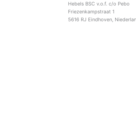
Hebels BSC v.o.f. c/o Pebo
Friezenkampstraat 1
5616 RJ Eindhoven, Niederla