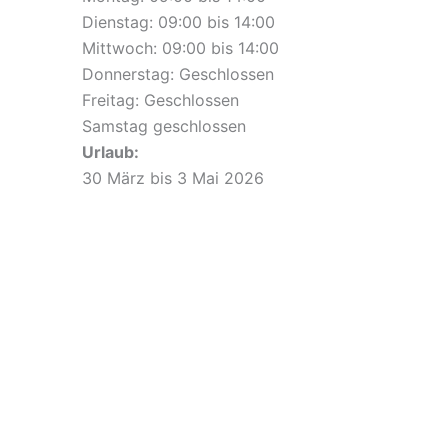
Dienstag: 09:00 bis 14:00
Mittwoch: 09:00 bis 14:00
Donnerstag: Geschlossen
Freitag: Geschlossen
Samstag geschlossen
Urlaub:
30 März bis 3 Mai 2026