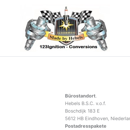
Bürostandort
.
Hebels B.S.C. v.o.f.
Boschdijk 183 E
5612 HB Eindhoven, Niederla
Postadresspakete